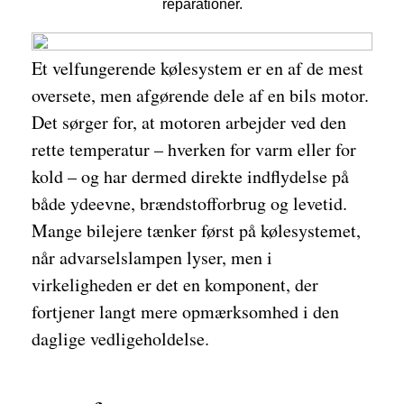
reparationer.
Et velfungerende kølesystem er en af de mest
oversete, men afgørende dele af en bils motor.
Det sørger for, at motoren arbejder ved den
rette temperatur – hverken for varm eller for
kold – og har dermed direkte indflydelse på
både ydeevne, brændstofforbrug og levetid.
Mange bilejere tænker først på kølesystemet,
når advarselslampen lyser, men i
virkeligheden er det en komponent, der
fortjener langt mere opmærksomhed i den
daglige vedligeholdelse.