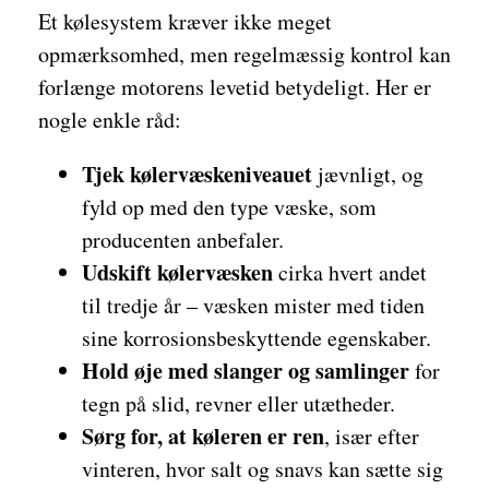
Et kølesystem kræver ikke meget
opmærksomhed, men regelmæssig kontrol kan
forlænge motorens levetid betydeligt. Her er
nogle enkle råd:
Tjek kølervæskeniveauet
jævnligt, og
fyld op med den type væske, som
producenten anbefaler.
Udskift kølervæsken
cirka hvert andet
til tredje år – væsken mister med tiden
sine korrosionsbeskyttende egenskaber.
Hold øje med slanger og samlinger
for
tegn på slid, revner eller utætheder.
Sørg for, at køleren er ren
, især efter
vinteren, hvor salt og snavs kan sætte sig