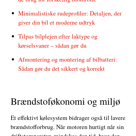
Minimalistiske rudeprofiler: Detaljen, der
giver din bil et moderne udtryk
Tilpas bilplejen efter laktype og
kørselsvaner – sådan gør du
Afmontering og montering af bilbatteri:
Sådan gør du det sikkert og korrekt
Brændstoføkonomi og miljø
Et effektivt kølesystem bidrager også til lavere
brændstofforbrug. Når motoren hurtigt når sin
driftstemperatur, mindskes den tid, hvor den