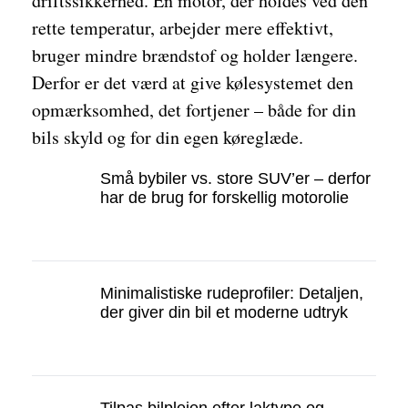
driftssikkerhed. En motor, der holdes ved den
rette temperatur, arbejder mere effektivt,
bruger mindre brændstof og holder længere.
Derfor er det værd at give kølesystemet den
opmærksomhed, det fortjener – både for din
bils skyld og for din egen køreglæde.
Små bybiler vs. store SUV’er – derfor
har de brug for forskellig motorolie
Minimalistiske rudeprofiler: Detaljen,
der giver din bil et moderne udtryk