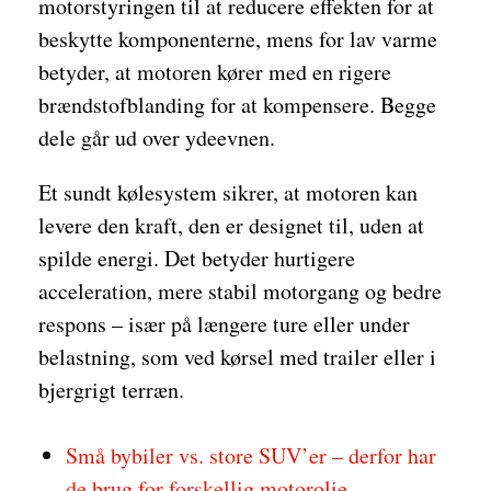
motorstyringen til at reducere effekten for at
beskytte komponenterne, mens for lav varme
betyder, at motoren kører med en rigere
brændstofblanding for at kompensere. Begge
dele går ud over ydeevnen.
Et sundt kølesystem sikrer, at motoren kan
levere den kraft, den er designet til, uden at
spilde energi. Det betyder hurtigere
acceleration, mere stabil motorgang og bedre
respons – især på længere ture eller under
belastning, som ved kørsel med trailer eller i
bjergrigt terræn.
Små bybiler vs. store SUV’er – derfor har
de brug for forskellig motorolie