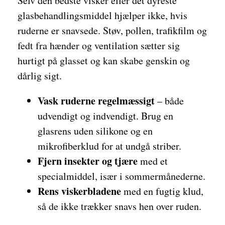
Selv den bedste visker eller det dyreste
glasbehandlingsmiddel hjælper ikke, hvis
ruderne er snavsede. Støv, pollen, trafikfilm og
fedt fra hænder og ventilation sætter sig
hurtigt på glasset og kan skabe genskin og
dårlig sigt.
Vask ruderne regelmæssigt
– både
udvendigt og indvendigt. Brug en
glasrens uden silikone og en
mikrofiberklud for at undgå striber.
Fjern insekter og tjære
med et
specialmiddel, især i sommermånederne.
Rens viskerbladene
med en fugtig klud,
så de ikke trækker snavs hen over ruden.