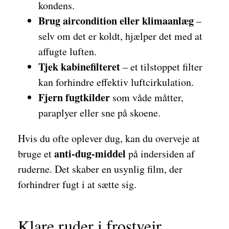
kondens.
Brug aircondition eller klimaanlæg
–
selv om det er koldt, hjælper det med at
affugte luften.
Tjek kabinefilteret
– et tilstoppet filter
kan forhindre effektiv luftcirkulation.
Fjern fugtkilder
som våde måtter,
paraplyer eller sne på skoene.
Hvis du ofte oplever dug, kan du overveje at
anti-dug-middel
bruge et
på indersiden af
ruderne. Det skaber en usynlig film, der
forhindrer fugt i at sætte sig.
Klare ruder i frostvejr