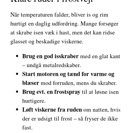
Når temperaturen falder, bliver is og rim
hurtigt en daglig udfordring. Mange forsøger
at skrabe isen væk i hast, men det kan ridse
glasset og beskadige viskerne.
Brug en god isskraber
med en glat kant
– undgå metalredskaber.
Start motoren og tænd for varme og
blæser
mod forruden, mens du skraber.
Brug evt. en frostspray
til at løsne isen
hurtigere.
Løft viskerne fra ruden
om natten, hvis
der er udsigt til frost – så fryser de ikke
fast.