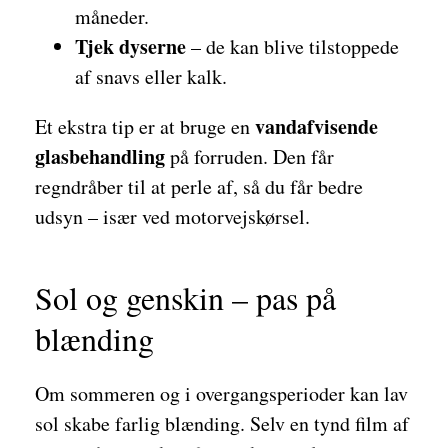
måneder.
Tjek dyserne
– de kan blive tilstoppede
af snavs eller kalk.
vandafvisende
Et ekstra tip er at bruge en
glasbehandling
på forruden. Den får
regndråber til at perle af, så du får bedre
udsyn – især ved motorvejskørsel.
Sol og genskin – pas på
blænding
Om sommeren og i overgangsperioder kan lav
sol skabe farlig blænding. Selv en tynd film af