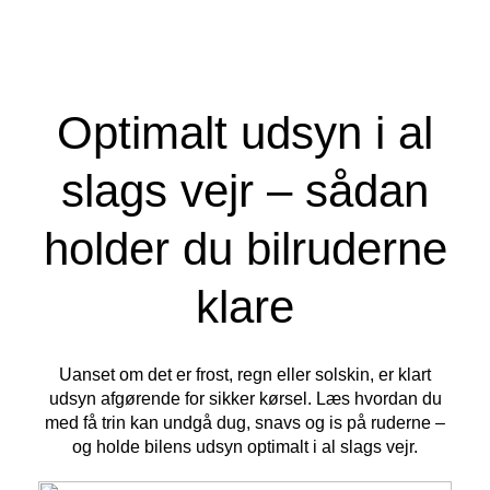
Optimalt udsyn i al
slags vejr – sådan
holder du bilruderne
klare
Uanset om det er frost, regn eller solskin, er klart
udsyn afgørende for sikker kørsel. Læs hvordan du
med få trin kan undgå dug, snavs og is på ruderne –
og holde bilens udsyn optimalt i al slags vejr.