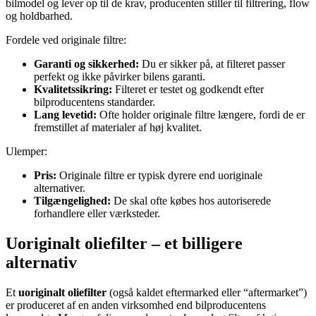
bilmodel og lever op til de krav, producenten stiller til filtrering, flow
og holdbarhed.
Fordele ved originale filtre:
Garanti og sikkerhed:
Du er sikker på, at filteret passer
perfekt og ikke påvirker bilens garanti.
Kvalitetssikring:
Filteret er testet og godkendt efter
bilproducentens standarder.
Lang levetid:
Ofte holder originale filtre længere, fordi de er
fremstillet af materialer af høj kvalitet.
Ulemper:
Pris:
Originale filtre er typisk dyrere end uoriginale
alternativer.
Tilgængelighed:
De skal ofte købes hos autoriserede
forhandlere eller værksteder.
Uoriginalt oliefilter – et billigere
alternativ
Et
uoriginalt oliefilter
(også kaldet eftermarked eller “aftermarket”)
er produceret af en anden virksomhed end bilproducentens