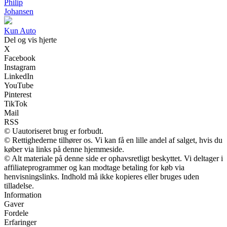
Philip
Johansen
Kun Auto
Del og vis hjerte
X
Facebook
Instagram
LinkedIn
YouTube
Pinterest
TikTok
Mail
RSS
© Uautoriseret brug er forbudt.
© Rettighederne tilhører os. Vi kan få en lille andel af salget, hvis du
køber via links på denne hjemmeside.
© Alt materiale på denne side er ophavsretligt beskyttet. Vi deltager i
affiliateprogrammer og kan modtage betaling for køb via
henvisningslinks. Indhold må ikke kopieres eller bruges uden
tilladelse.
Information
Gaver
Fordele
Erfaringer