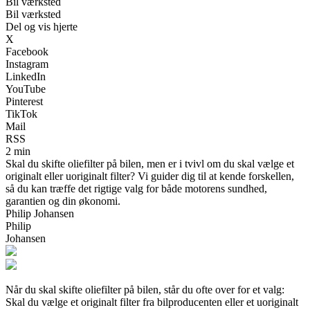
Bil værksted
Bil værksted
Del og vis hjerte
X
Facebook
Instagram
LinkedIn
YouTube
Pinterest
TikTok
Mail
RSS
2 min
Skal du skifte oliefilter på bilen, men er i tvivl om du skal vælge et
originalt eller uoriginalt filter? Vi guider dig til at kende forskellen,
så du kan træffe det rigtige valg for både motorens sundhed,
garantien og din økonomi.
Philip Johansen
Philip
Johansen
Når du skal skifte oliefilter på bilen, står du ofte over for et valg:
Skal du vælge et originalt filter fra bilproducenten eller et uoriginalt