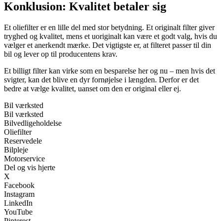
Konklusion: Kvalitet betaler sig
Et oliefilter er en lille del med stor betydning. Et originalt filter giver
tryghed og kvalitet, mens et uoriginalt kan være et godt valg, hvis du
vælger et anerkendt mærke. Det vigtigste er, at filteret passer til din
bil og lever op til producentens krav.
Et billigt filter kan virke som en besparelse her og nu – men hvis det
svigter, kan det blive en dyr fornøjelse i længden. Derfor er det
bedre at vælge kvalitet, uanset om den er original eller ej.
Bil værksted
Bil værksted
Bilvedligeholdelse
Oliefilter
Reservedele
Bilpleje
Motorservice
Del og vis hjerte
X
Facebook
Instagram
LinkedIn
YouTube
Pinterest