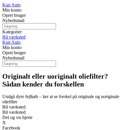
Kun Auto
Min konto
Opret bruger
Nyhedsmail
Kategorier
Bil værksted
Kun Auto
Min konto
Opret bruger
Nyhedsmail
Originalt eller uoriginalt oliefilter?
Sådan kender du forskellen
Undgå dyre fejlkøb – lær at se forskel på originale og uoriginale
oliefiltre
Bil værksted
Bil værksted
Del og vis hjerte
X
Facebook