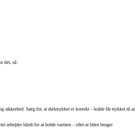
r det, så:
ikkerhed. Sørg for, at dæktrykket er korrekt – kulde får trykket til at
et arbejder hårdt for at holde varmen – eller at bilen bruger