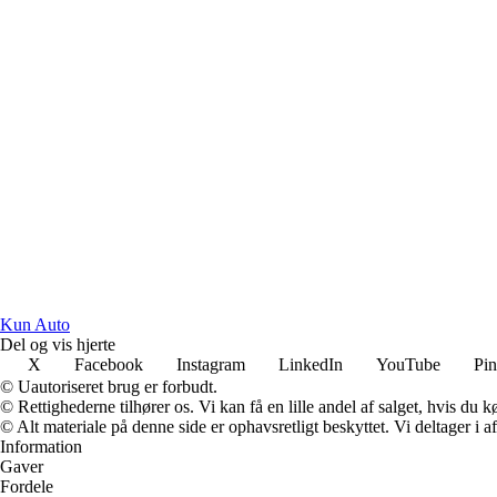
Kun Auto
Del og vis hjerte
X
Facebook
Instagram
LinkedIn
YouTube
Pin
© Uautoriseret brug er forbudt.
© Rettighederne tilhører os. Vi kan få en lille andel af salget, hvis du
© Alt materiale på denne side er ophavsretligt beskyttet. Vi deltager i 
Information
Gaver
Fordele