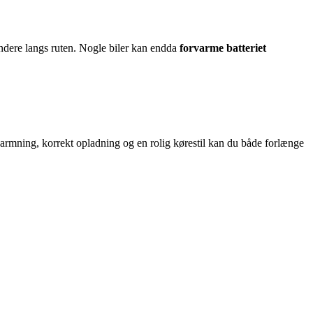
tandere langs ruten. Nogle biler kan endda
forvarme batteriet
varmning, korrekt opladning og en rolig kørestil kan du både forlænge