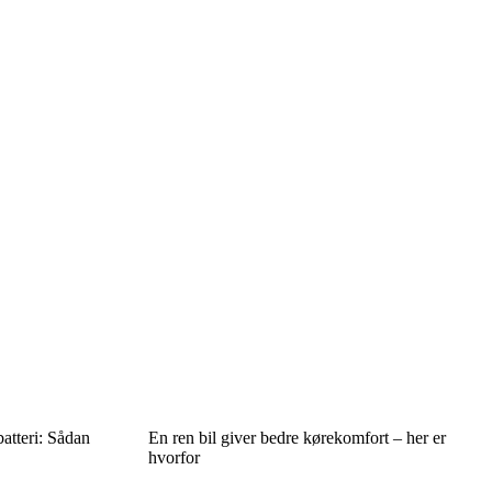
atteri: Sådan
En ren bil giver bedre kørekomfort – her er
hvorfor