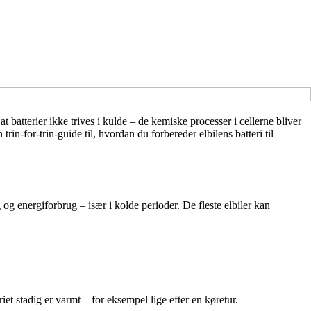
 batterier ikke trives i kulde – de kemiske processer i cellerne bliver
in-for-trin-guide til, hvordan du forbereder elbilens batteri til
og energiforbrug – især i kolde perioder. De fleste elbiler kan
iet stadig er varmt – for eksempel lige efter en køretur.