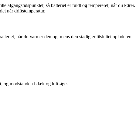
le afgangstidspunktet, så batteriet er fuldt og tempereret, når du kører.
riet når driftstemperatur.
 batteriet, når du varmer den op, mens den stadig er tilsluttet opladeren.
mt, og modstanden i dæk og luft øges.