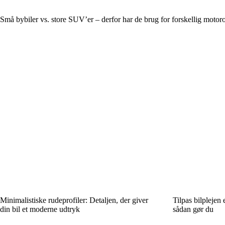
Små bybiler vs. store SUV’er – derfor har de brug for forskellig motoro
Minimalistiske rudeprofiler: Detaljen, der giver
Tilpas bilplejen 
din bil et moderne udtryk
sådan gør du