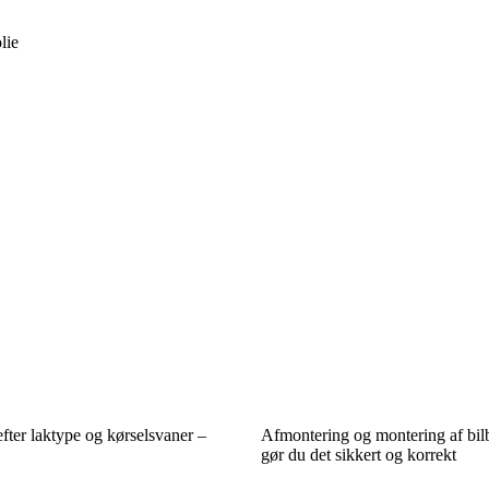
lie
efter laktype og kørselsvaner –
Afmontering og montering af bilb
gør du det sikkert og korrekt